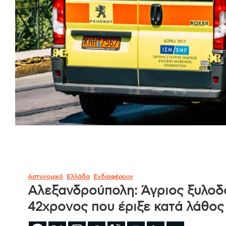
Αστυνομικό
Ελλάδα
Ενδιαφέρουν
Αλεξανδρούπολη: Άγριος ξυλοδ
42χρονος που έριξε κατά λάθος