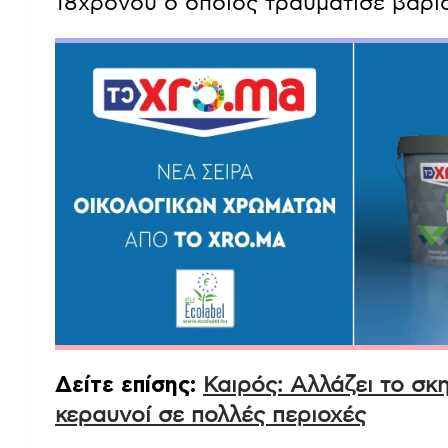
Εκείνος ζήτησε εξηγήσεις από τον 4
που συνεχίστηκε έξω από το νυχτερι
18χρονου ο οποίος τραυμάτισε βαριά