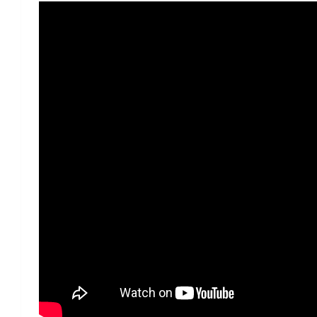
Δείτε επίσης:
Καιρός: Αλλάζει το σκη
κεραυνοί σε πολλές περιοχές