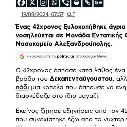
19/08/2024, 07:57
Φ.Γ
Ένας 42χρονος ξυλοκοπήθηκε άγρια 
νοσηλεύεται σε Μονάδα Εντατικής 
Νοσοκομείο Αλεξανδρούπολης.
Ακολουθήστε το
politic.gr
στο Google News
Ο 42χρονος έσπασε κατά λάθος έν
βράδυ του
Δεκαπενταύγουστου
, αλ
πόδι
μια κοπέλα που έσπευσε να ενη
διασκέδαζε στο ίδιο μαγαζί.