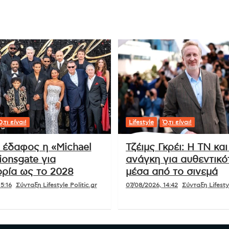
Βροχερές συνθήκες στο Ιόνιο και τα
δυτικά – Τοπικές καταιγίδες στα
ορεινά