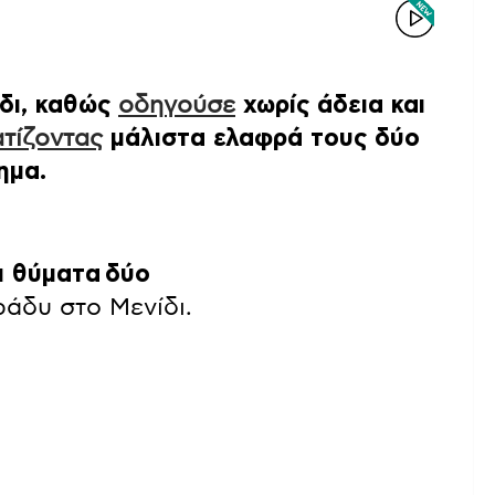
δι, καθώς
οδηγούσε
χωρίς άδεια και
τίζοντας
μάλιστα ελαφρά τους δύο
ημα.
ι θύματα δύο
άδυ στο Μενίδι.