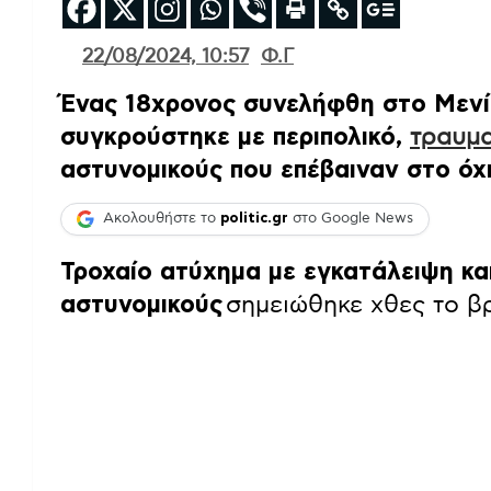
22/08/2024, 10:57
Φ.Γ
Ένας 18χρονος συνελήφθη στο Μενί
συγκρούστηκε με περιπολικό,
τραυμα
αστυνομικούς που επέβαιναν στο όχ
Ακολουθήστε το
politic.gr
στο Google News
Τροχαίο ατύχημα με εγκατάλειψη κα
αστυνομικούς
σημειώθηκε χθες το βρ