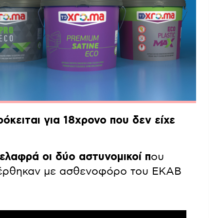
ρόκειται για 18χρονο που δεν είχε
ελαφρά οι δύο αστυνομικοί π
ου
αφέρθηκαν με ασθενοφόρο του ΕΚΑΒ