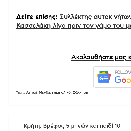
Δείτε επίσης:
Συλλέκτης αυτοκινήτων
Κασσελάκη λίγο πριν τον γάμο του μ
Ακολουθήστε μας κ
Tags:
Αττική
,
Μενίδι
,
περιπολικό
,
Σύλληψη
Πλοήγηση
Κρήτη: Βρέφος 5 μηνών και παιδί 10
άρθρων