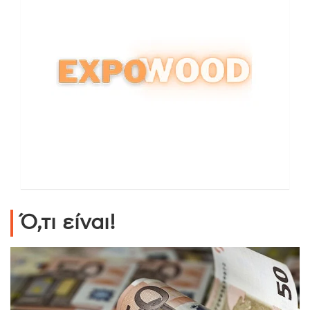
Ό,τι είναι!