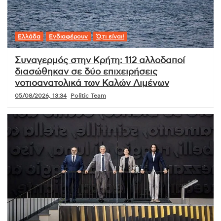
Ελλάδα
Ενδιαφέρουν
Ό,τι είναι!
Συναγερμός στην Κρήτη: 112 αλλοδαποί
διασώθηκαν σε δύο επιχειρήσεις
νοτιοανατολικά των Καλών Λιμένων
05/08/2026, 13:34
Politic Team