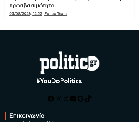
προσβασιμότητα
05/08/2026, 12:52
Politic Team
#YouDoPolitics
Facebook
Instagram
X
YouTube
Google
TikTok
Επικοινωνία
Email:
info@politic.gr
Τηλ:
+302310501850