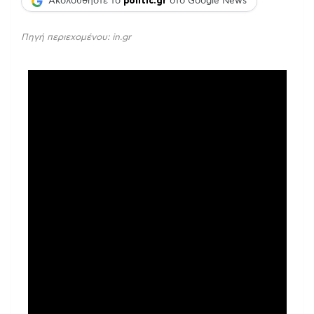
Ακολουθήστε το
politic.gr
στο Google News
Πηγή περιεχομένου: in.gr