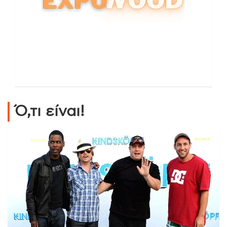
Ό,τι είναι!