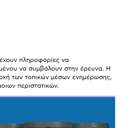
 έχουν πληροφορίες να
ιμένου να συμβάλουν στην έρευνα. Η
οχή των τοπικών μέσων ενημέρωσης,
μοιων περιστατικών.