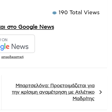
190 Total Views
αι στο Google News
,
ιατροδικαστική
Μπαρτσελόνα: Προετοιμάζεται για
την κρίσιμη αναμέτρηση με Ατλέτικο
Μαδρίτης