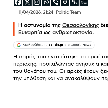
11/04/2026, 21:24
Politic Team
Η αστυνομία της
Θεσσαλονίκης
διε
Ευκαρπία
ως
ανθρωποκτονία
.
Ακολουθήστε το
politic.gr
στο Google News
Η σορός του εντοπίστηκε το πρωί τ
περιοχής, προκαλώντας ανησυχία και
του θανάτου του. Οι αρχές έχουν ξε
την υπόθεση και να ανακαλύψουν πε