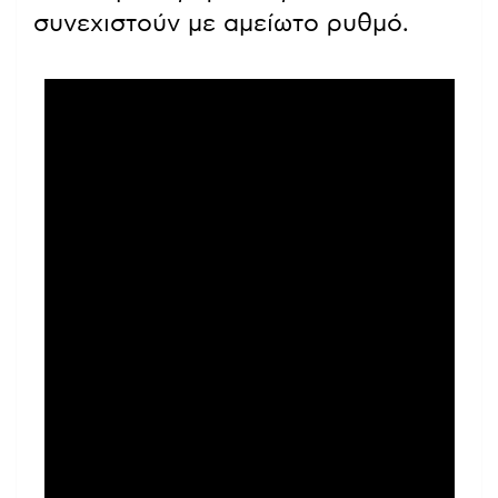
συνεχιστούν με αμείωτο ρυθμό.