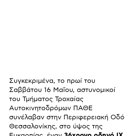
Συγκεκριμένα, το πρωί του
Σαββάτου 16 Μαΐου, αστυνομικοί
του Τμήματος Τροχαίας
Αυτοκινητοδρόμων ΠΑΘΕ
συνέλαβαν στην Περιφερειακή Οδό
Θεσσαλονίκης, στο ύψος της
Ευκαρπίας, έναν
36χρονο οδηγό ΙΧ,