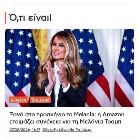
Ό,τι είναι!
Lifestyle
Ό,τι είναι!
Ξανά στο προσκήνιο το Melania: η Amazon
ετοιμάζει συνέχεια για τη Μελάνια Τραμπ
07/08/2026, 16:17
Σύνταξη Lifestyle Politic.gr