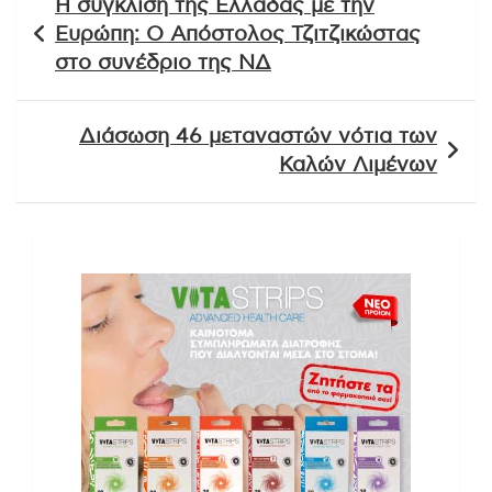
Η σύγκλιση της Ελλάδας με την
άρθρων
Ευρώπη: Ο Απόστολος Τζιτζικώστας
στο συνέδριο της ΝΔ
Διάσωση 46 μεταναστών νότια των
Καλών Λιμένων