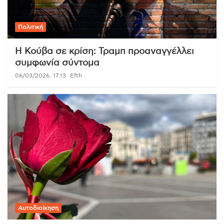
Πολιτική
Η Κούβα σε κρίση: Τραμπ προαναγγέλλει
συμφωνία σύντομα
06/03/2026, 17:13
Efth
Αυτοδιοίκηση