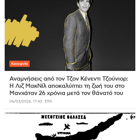
Κοινωνία
Αναμνήσεις από τον Τζον Κένεντι Τζούνιορ:
Η Λιζ ΜακΝίλ αποκαλύπτει τη ζωή του στο
Μανχάταν 26 χρόνια μετά τον θάνατό του
06/03/2026, 17:40
Efth