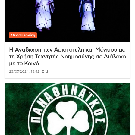
Θεσσαλονίκη
Η Αναβίωση των Αριστοτέλη και Μέγκιου με
τη Χρήση Τεχνητής Νοημοσύνης σε Διάλογο
με το Κοινό
23/07/2024, 13:42
Efth