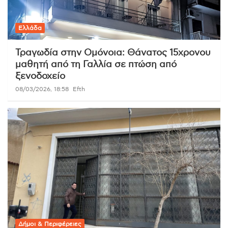
Ελλάδα
Τραγωδία στην Ομόνοια: Θάνατος 15χρονου
μαθητή από τη Γαλλία σε πτώση από
ξενοδοχείο
08/03/2026, 18:58
Efth
Δήμοι & Περιφέρειες