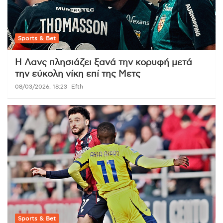
Sports & Bet
Η Λανς πλησιάζει ξανά την κορυφή μετά
την εύκολη νίκη επί της Μετς
08/03/2026, 18:23
Efth
Sports & Bet