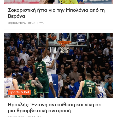
Σοκαριστική ήττα για την Μπολόνια από τη
Βερόνα
08/03/2026, 18:23
Efth
Sports & Bet
Ηρακλής: Έντονη αντεπίθεση και νίκη σε
μια θριαμβευτική ανατροπή