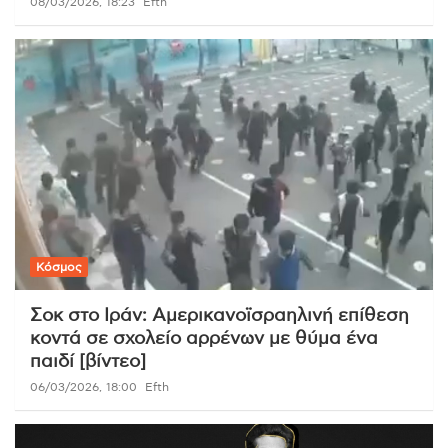
08/03/2026, 18:23
Efth
Κόσμος
Σοκ στο Ιράν: Αμερικανοϊσραηλινή επίθεση
κοντά σε σχολείο αρρένων με θύμα ένα
παιδί [βίντεο]
06/03/2026, 18:00
Efth