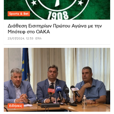
Sports & Bet
Διάθεση Εισιτηρίων Πρώτου Αγώνα με την
Μπότεφ στο ΟΑΚΑ
23/07/2024, 12:53
Efth
Ειδήσεις