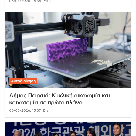
06/03/2026, 16:38
Efth
Αυτοδιοίκηση
Δήμος Πειραιά: Κυκλική οικονομία και
καινοτομία σε πρώτο πλάνο
06/03/2026, 15:37
Efth