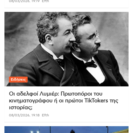
08/03/2026, 19:19
Efth
Ειδήσεις
Οι αδελφοί Λυμιέρ: Πρωτοπόροι του
κινηματογράφου ή οι πρώτοι TikTokers της
ιστορίας;
08/03/2026, 19:18
Efth