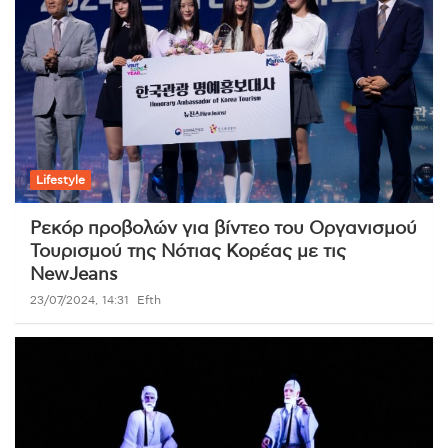
Lifestyle
Ρεκόρ προβολών για βίντεο του Οργανισμού
Τουρισμού της Νότιας Κορέας με τις
NewJeans
23/07/2024, 14:31
Efth