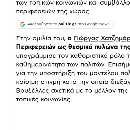
των τοπικών κοινωνιών και συμβάλλο
περιφερειών της χώρας.
Ακολουθήστε το
politic.gr
στο Google News
Στην ομιλία του,
ο
Γιώργος Χατζημά
Περιφερειών ως θεσμικό πυλώνα της
υπογράμμισε τον καθοριστικό ρόλο
καθημερινότητα των πολιτών. Επισήμ
για την υποστήριξη του μοντέλου πολ
κρίσιμη στιγμή κατά την οποία διεξά
Βρυξέλλες σχετικά με το μέλλον της 
τοπικές κοινωνίες.