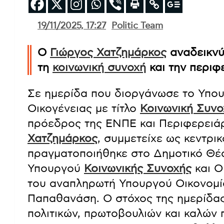
19/11/2025, 17:27
Politic Team
Ο
Γιώργος Χατζημάρκος
αναδεικνύ
τη
κοινωνική συνοχή
και την περιφ
Σε ημερίδα που διοργάνωσε το Υπο
Οικογένειας με τίτλο
Κοινωνική Συνο
πρόεδρος της ΕΝΠΕ και Περιφερειάρ
Χατζημάρκος
, συμμετείχε ως κεντρι
πραγματοποιήθηκε στο Δημοτικό Θέα
Υπουργού
Κοινωνικής Συνοχής
και Ο
του αναπληρωτή Υπουργού Οικονομία
Παπαθανάση. Ο στόχος της ημερίδα
πολιτικών, πρωτοβουλιών και καλών