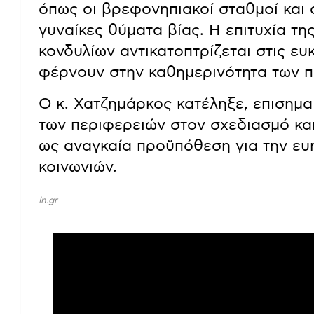
όπως οι βρεφονηπιακοί σταθμοί και ο
γυναίκες θύματα βίας. Η επιτυχία 
κονδυλίων αντικατοπτρίζεται στις ευκ
φέρνουν στην καθημερινότητα των π
Ο κ. Χατζημάρκος κατέληξε, επισημα
των περιφερειών στον σχεδιασμό κα
ως αναγκαία προϋπόθεση για την ευη
κοινωνιών.
in.gr