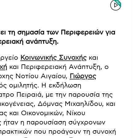
ει τη σημασία των Περιφερειών για
ερειακή ανάπτυξη.
υργείο
Κοινωνικής Συνοχής
και
χή
και Περιφερειακή Ανάπτυξη, ο
χης Νοτίου Αιγαίου,
Γιώργος
κός ομιλητής. Η εκδήλωση
τρο Πειραιά, με την παρουσία της
ικογένειας, Δόμνας Μιχαηλίδου, και
ς και Οικονομικών, Νίκου
ς ήταν η παρουσίαση σύγχρονων
 πρακτικών που προάγουν τη συνοχή