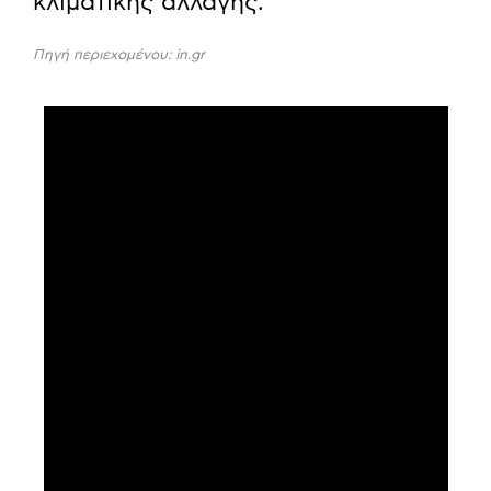
κλιματικής αλλαγής.
Πηγή περιεχομένου: in.gr