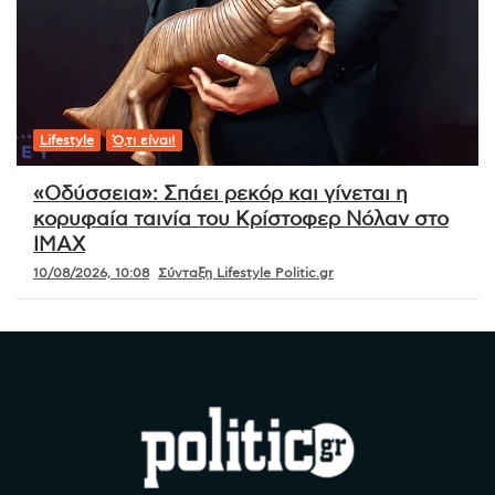
Lifestyle
Ό,τι είναι!
«Οδύσσεια»: Σπάει ρεκόρ και γίνεται η
κορυφαία ταινία του Κρίστοφερ Νόλαν στο
IMAX
10/08/2026, 10:08
Σύνταξη Lifestyle Politic.gr