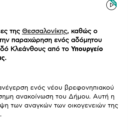
ιες της
Θεσσαλονίκης
, καθώς ο
την παραχώρηση ενός αδόμητου
 οδό Κλεάνθους από το
Υπουργείο
ας
.
 ανέγερση ενός νέου βρεφονηπιακού
σημη ανακοίνωση του Δήμου. Αυτή η
ψη των αναγκών των οικογενειών της
.