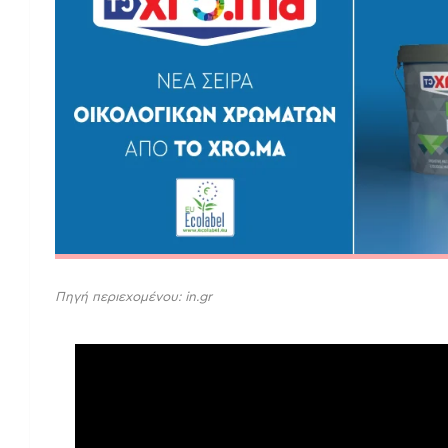
Πηγή περιεχομένου: in.gr