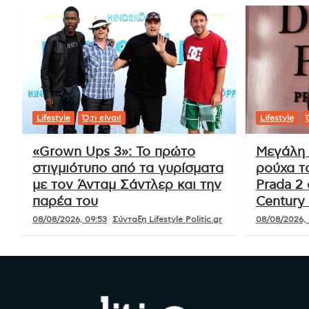
Lifestyle
Ό,τι είναι!
Lifestyle
Ό
«Grown Ups 3»: Το πρώτο
Μεγάλη 
στιγμιότυπο από τα γυρίσματα
ρούχα τ
με τον Άνταμ Σάντλερ και την
Prada 2 
παρέα του
Century 
08/08/2026, 09:53
Σύνταξη Lifestyle Politic.gr
08/08/2026, 