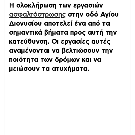
Η ολοκλήρωση των εργασιών
ασφαλτόστρωσης
στην οδό Αγίου
Διονυσίου
αποτελεί ένα από τα
σημαντικά βήματα προς αυτή την
κατεύθυνση. Οι εργασίες αυτές
αναμένονται να βελτιώσουν την
ποιότητα των δρόμων και να
μειώσουν τα ατυχήματα.