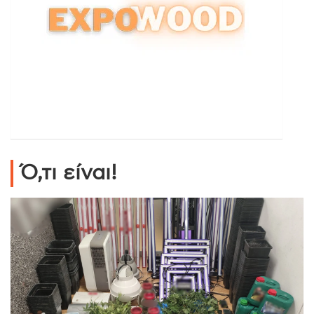
Ό,τι είναι!