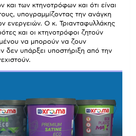
 και των κτηνοτρόφων και ότι είναι
 τους, υπογραμμίζοντας την ανάγκη
ν ενεργειών. Ο κ. Τριανταφυλλάκης
ρότες και οι κτηνοτρόφοι ζητούν
ιμένου να μπορούν να ζουν
αν δεν υπάρξει υποστήριξη από την
εχιστούν.