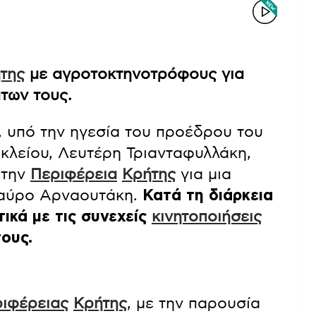
της
με αγροτοκτηνοτρόφους για
άτων τους.
 υπό την ηγεσία του προέδρου του
λείου, Λευτέρη Τριανταφυλλάκη,
 την
Περιφέρεια
Κρήτης
για μια
ταύρο Αρναουτάκη.
Κατά τη διάρκεια
ικά με τις συνεχείς
κινητοποιήσεις
ους.
ριφέρειας
Κρήτης
, με την παρουσία