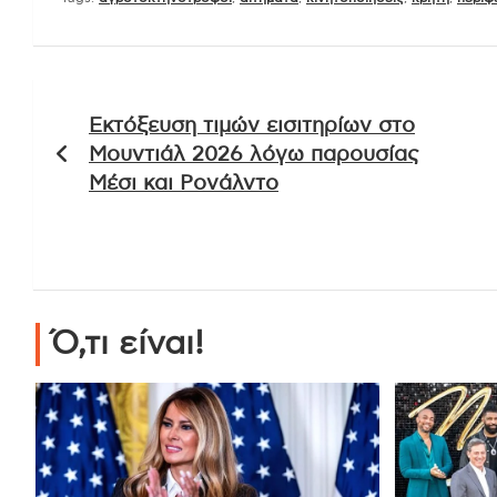
Πλοήγηση
Εκτόξευση τιμών εισιτηρίων στο
άρθρων
Μουντιάλ 2026 λόγω παρουσίας
Μέσι και Ρονάλντο
Ό,τι είναι!