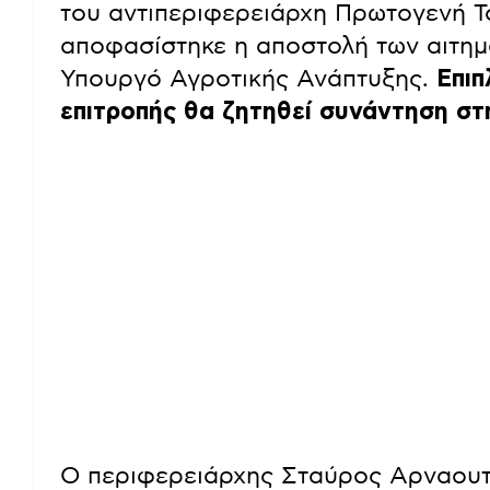
του αντιπεριφερειάρχη Πρωτογενή Τ
αποφασίστηκε η αποστολή των αιτη
Υπουργό Αγροτικής Ανάπτυξης.
Επιπ
επιτροπής θα ζητηθεί συνάντηση στ
Ο περιφερειάρχης Σταύρος Αρναουτ