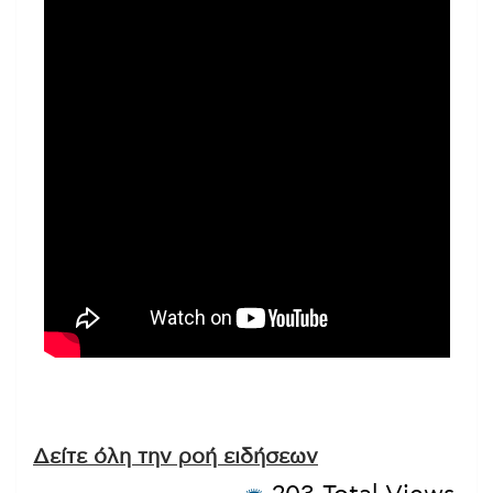
Δείτε όλη την ροή ειδήσεων