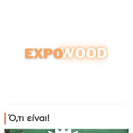
Ό,τι είναι!