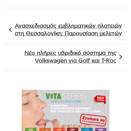
Πλοήγηση
Ανασχεδιασμός εμβληματικών πλατειών
άρθρων
στη Θεσσαλονίκη: Παρουσίαση μελετών
Νέο πλήρες υβριδικό σύστημα της
Volkswagen για Golf και T-Roc