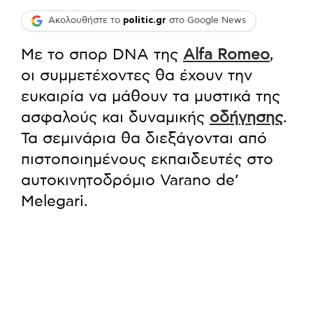
Ακολουθήστε το
politic.gr
στο Google News
Με το σπορ DNA της
Alfa Romeo
,
οι συμμετέχοντες θα έχουν την
ευκαιρία να μάθουν τα μυστικά της
ασφαλούς και δυναμικής
οδήγησης
.
Τα σεμινάρια θα διεξάγονται από
πιστοποιημένους εκπαιδευτές στο
αυτοκινητοδρόμιο Varano de’
Melegari.