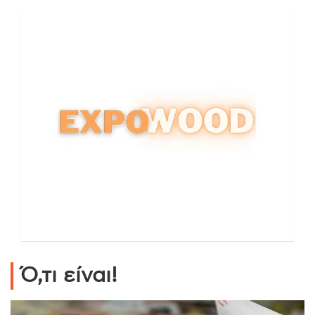
Ό,τι είναι!