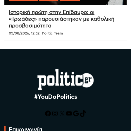
Ιστορική πρώτη στην Επίδαυρο: οι
«Τρωάδες» παρουσιάστηκαν με καθολική
προσβασιμότητα
05/08/2026, 12:52
Politic Team
#YouDoPolitics
Facebook
Instagram
X
YouTube
Google
TikTok
Επικοινωνία