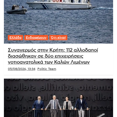
Ελλάδα
Ενδιαφέρουν
Ό,τι είναι!
Συναγερμός στην Κρήτη: 112 αλλοδαποί
διασώθηκαν σε δύο επιχειρήσεις
νοτιοανατολικά των Καλών Λιμένων
05/08/2026, 13:34
Politic Team