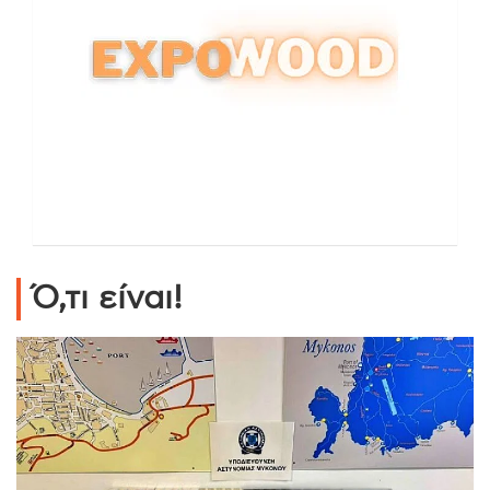
Ό,τι είναι!