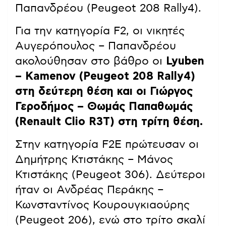
Παπανδρέου (Peugeot 208 Rally4).
Για την κατηγορία F2, οι νικητές
Αυγερόπουλος – Παπανδρέου
ακολούθησαν στο βάθρο οι
Lyuben
– Kamenov (Peugeot 208 Rally4)
στη δεύτερη θέση και οι Γιώργος
Γεροδήμος – Θωμάς Παπαθωμάς
(Renault Clio R3T) στη τρίτη θέση.
Στην κατηγορία F2E πρώτευσαν οι
Δημήτρης Κτιστάκης – Μάνος
Κτιστάκης (Peugeot 306). Δεύτεροι
ήταν οι Ανδρέας Περάκης –
Κωνσταντίνος Κουρουγκιαούρης
(Peugeot 206), ενώ στο τρίτο σκαλί