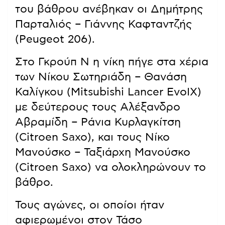
του βάθρου ανέβηκαν οι Δημήτρης
Παρταλιός – Γιάννης Καφταντζής
(Peugeot 206).
Στο Γκρούπ N η νίκη πήγε στα χέρια
των Νίκου Σωτηριάδη – Θανάση
Καλίγκου (Mitsubishi Lancer EvoIX)
με δεύτερους τους Αλέξανδρο
Αβραμίδη – Ράνια Κυρλαγκίτση
(Citroen Saxo), και τους Νίκο
Μανούσκο – Ταξιάρχη Μανούσκο
(Citroen Saxo) να ολοκληρώνουν το
βάθρο.
Τους αγώνες, οι οποίοι ήταν
αφιερωμένοι στον Τάσο