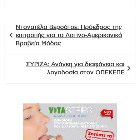
Πλοήγηση
Ντονατέλα Βερσάτσε: Πρόεδρος της
άρθρων
επιτροπής για τα Λατινο-Αμερικανικά
Βραβεία Μόδας
ΣΥΡΙΖΑ: Ανάγκη για διαφάνεια και
λογοδοσία στον ΟΠΕΚΕΠΕ