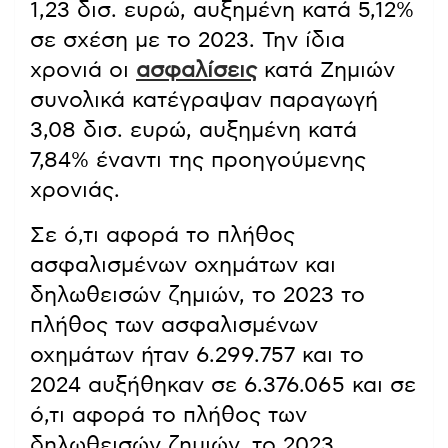
1,23 δισ. ευρώ, αυξημένη κατά 5,12%
σε σχέση με το 2023. Την ίδια
χρονιά οι
ασφαλίσεις
κατά Ζημιών
συνολικά κατέγραψαν παραγωγή
3,08 δισ. ευρώ, αυξημένη κατά
7,84% έναντι της προηγούμενης
χρονιάς.
Σε ό,τι αφορά το πλήθος
ασφαλισμένων οχημάτων και
δηλωθεισών ζημιών, το 2023 το
πλήθος των ασφαλισμένων
οχημάτων ήταν 6.299.757 και το
2024 αυξήθηκαν σε 6.376.065 και σε
ό,τι αφορά το πλήθος των
δηλωθεισών ζημιών, το 2023