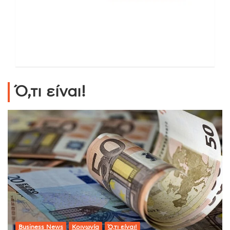
Ό,τι είναι!
Business News
Κοινωνία
Ό,τι είναι!