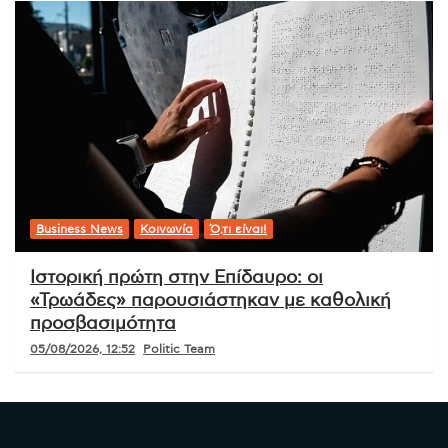
Business News
Κοινωνία
Ό,τι είναι!
Ιστορική πρώτη στην Επίδαυρο: οι
«Τρωάδες» παρουσιάστηκαν με καθολική
προσβασιμότητα
05/08/2026, 12:52
Politic Team