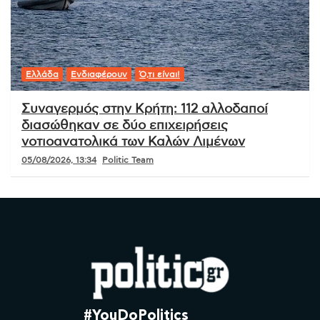
Ελλάδα
Ενδιαφέρουν
Ό,τι είναι!
Συναγερμός στην Κρήτη: 112 αλλοδαποί
διασώθηκαν σε δύο επιχειρήσεις
νοτιοανατολικά των Καλών Λιμένων
05/08/2026, 13:34
Politic Team
#YouDoPolitics