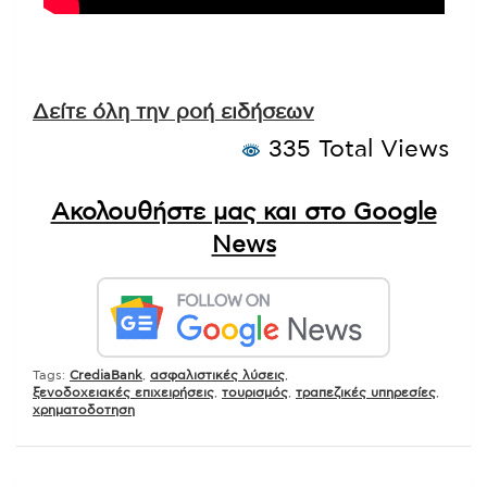
Δείτε όλη την ροή ειδήσεων
335 Total Views
Ακολουθήστε μας και στο Google
News
Tags:
CrediaBank
,
ασφαλιστικές λύσεις
,
ξενοδοχειακές επιχειρήσεις
,
τουρισμός
,
τραπεζικές υπηρεσίες
,
χρηματοδοτηση