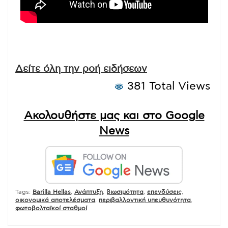
Δείτε όλη την ροή ειδήσεων
381 Total Views
Ακολουθήστε μας και στο Google
News
Tags:
Barilla Hellas
,
Ανάπτυξη
,
βιωσιμότητα
,
επενδύσεις
,
οικονομικά αποτελέσματα
,
περιβαλλοντική υπευθυνότητα
,
φωτοβολταϊκοί σταθμοί