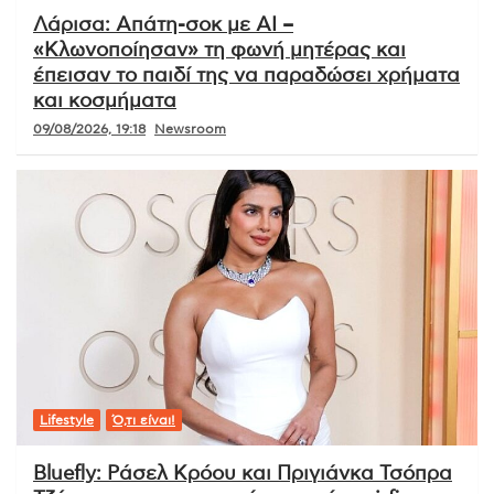
Λάρισα: Απάτη-σοκ με AI –
«Κλωνοποίησαν» τη φωνή μητέρας και
έπεισαν το παιδί της να παραδώσει χρήματα
και κοσμήματα
09/08/2026, 19:18
Newsroom
Lifestyle
Ό,τι είναι!
Bluefly: Ράσελ Κρόου και Πριγιάνκα Τσόπρα