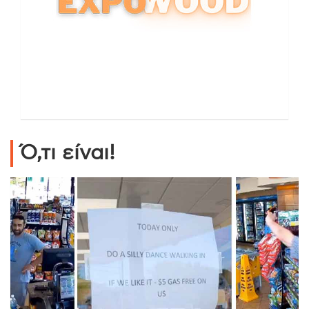
Ό,τι είναι!