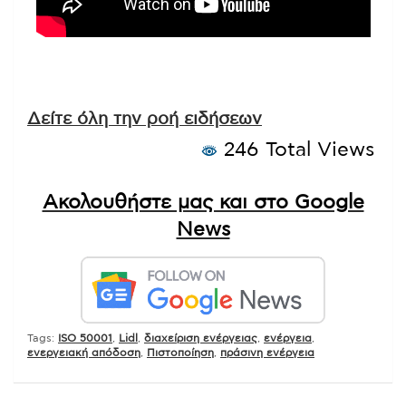
Δείτε όλη την ροή ειδήσεων
246 Total Views
Ακολουθήστε μας και στο Google
News
Tags:
ISO 50001
,
Lidl
,
διαχείριση ενέργειας
,
ενέργεια
,
ενεργειακή απόδοση
,
Πιστοποίηση
,
πράσινη ενέργεια