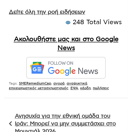
Δείτε όλη την ροή ειδήσεων
248 Total Views
Ακολουθήστε μας και στο Google
News
Tags:
SMERemediumCap
,
αγορά
,
αναψυκτικά
,
επιχειρηματικός μετασχηματισμός
,
ΕΨΑ
,
κέρδη
,
πωλήσεις
Πλοήγηση
Ανησυχία για την εθνική ομάδα του
άρθρων
Ιράν: Μπορεί να μην συμμετάσχει στο
Μουντιάλ 2026