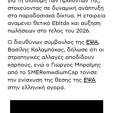
για τη διανομή των προϊόντων της,
στοχεύοντας σε δυναμική ανάπτυξη
στα παραδοσιακά δίκτυα. Η εταιρεία
αναμένει θετικό Ebitda και αύξηση
πωλήσεων στο τέλος του 2026.
Ο διευθύνων σύμβουλος της
ΕΨΑ
,
Βασίλης Καλαμπόκας, δήλωσε ότι οι
στρατηγικές αλλαγές αποδίδουν
καρπούς, ενώ ο Γιώργος Μπραΐμης
από το SMERemediumCap τόνισε
την ενίσχυση της θέσης της
ΕΨΑ
στην ελληνική αγορά.