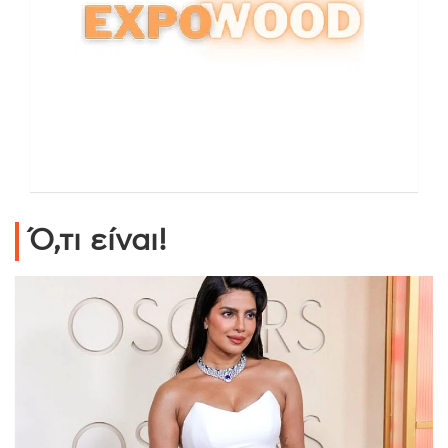
Ό,τι είναι!