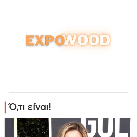
Ό,τι είναι!