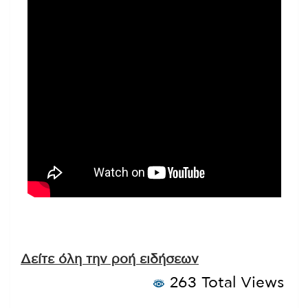
Δείτε όλη την ροή ειδήσεων
263 Total Views