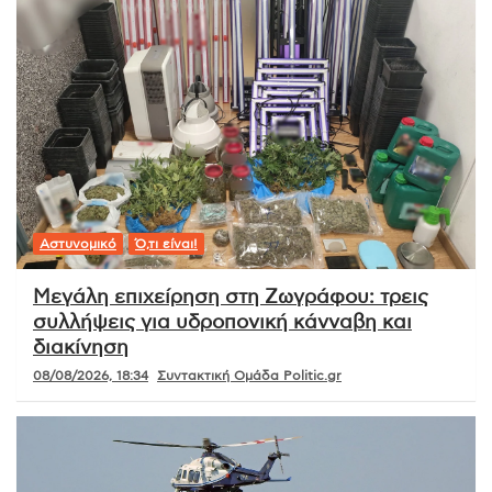
Αστυνομικό
Ό,τι είναι!
Μεγάλη επιχείρηση στη Ζωγράφου: τρεις
συλλήψεις για υδροπονική κάνναβη και
διακίνηση
08/08/2026, 18:34
Συντακτική Ομάδα Politic.gr