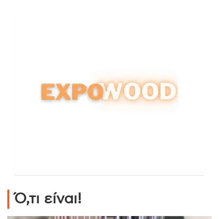
Ό,τι είναι!