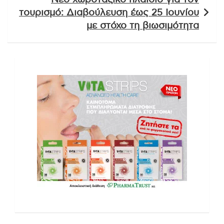
τουρισμό: Διαβούλευση έως 25 Ιουνίου
με στόχο τη βιωσιμότητα