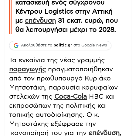
κατασκευή ενός σύγχρονου
Κέντρου Logistics στην Αττική
με
επένδυση
31 εκατ. ευρώ, που
θα λειτουργήσει μέχρι το 2028.
Ακολουθήστε το
politic.gr
στο Google News
Τα εγκαίνια της νέας γραμμής
παραγωγής
πραγματοποιήθηκαν
από τον πρωθυπουργό Κυριάκο
Μητσοτάκη, παρουσία κορυφαίων
στελεχών της
Coca-Cola
HBC και
εκπροσώπων της πολιτικής και
τοπικής αυτοδιοίκησης. Ο κ.
Μητσοτάκης εξέφρασε την
ικανοποίησή του για την
επένδυση
,