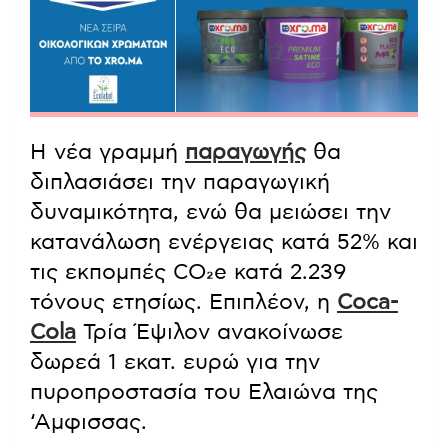
Η νέα γραμμή
παραγωγής
θα
διπλασιάσει την παραγωγική
δυναμικότητα, ενώ θα μειώσει την
κατανάλωση ενέργειας κατά 52% και
τις εκπομπές CO₂e κατά 2.239
τόνους ετησίως. Επιπλέον, η
Coca-
Cola
Τρία Έψιλον ανακοίνωσε
δωρεά 1 εκατ. ευρώ για την
πυροπροστασία του Ελαιώνα της
‘Αμφισσας.