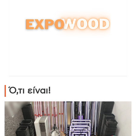
Ό,τι είναι!