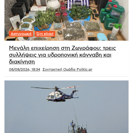
Αστυνομικό
Ό,τι είναι!
Μεγάλη επιχείρηση στη Ζωγράφου: τρεις
συλλήψεις για υδροπονική κάνναβη και
διακίνηση
08/08/2026, 18:34
Συντακτική Ομάδα Politic.gr