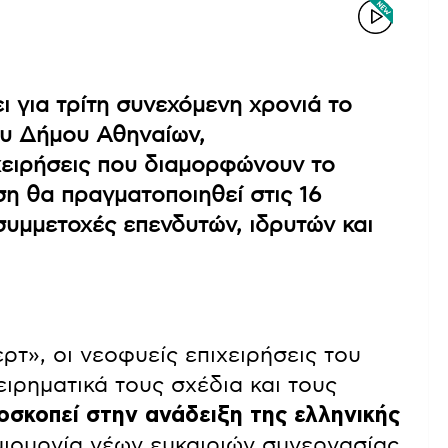
ι για τρίτη συνεχόμενη χρονιά το
ου Δήμου Αθηναίων,
χειρήσεις που διαμορφώνουν το
ση θα πραγματοποιηθεί στις 16
συμμετοχές επενδυτών, ιδρυτών και
τ», οι νεοφυείς επιχειρήσεις του
ιρηματικά τους σχέδια και τους
σκοπεί στην ανάδειξη της ελληνικής
μιουργία νέων ευκαιριών συνεργασίας