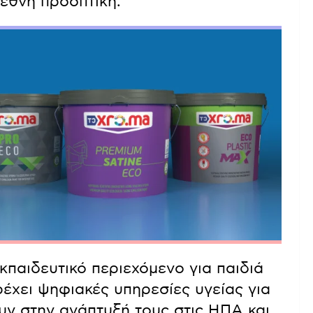
εθνή προοπτική.
κπαιδευτικό περιεχόμενο για παιδιά
έχει ψηφιακές υπηρεσίες υγείας για
ουν στην ανάπτυξή τους στις ΗΠΑ και