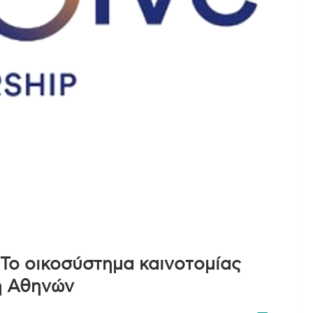
 Το οικοσύστημα καινοτομίας
η Αθηνών