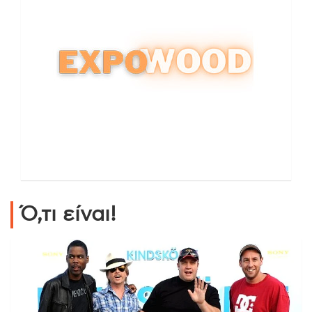
Ό,τι είναι!