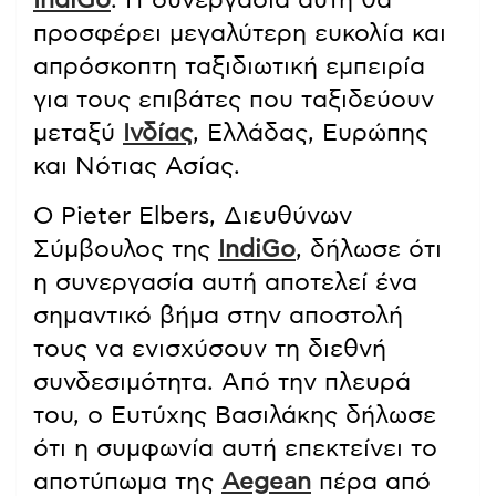
IndiGo
. Η συνεργασία αυτή θα
προσφέρει μεγαλύτερη ευκολία και
απρόσκοπτη ταξιδιωτική εμπειρία
για τους επιβάτες που ταξιδεύουν
μεταξύ
Ινδίας
, Ελλάδας, Ευρώπης
και Νότιας Ασίας.
Ο Pieter Elbers, Διευθύνων
Σύμβουλος της
IndiGo
, δήλωσε ότι
η συνεργασία αυτή αποτελεί ένα
σημαντικό βήμα στην αποστολή
τους να ενισχύσουν τη διεθνή
συνδεσιμότητα. Από την πλευρά
του, ο Ευτύχης Βασιλάκης δήλωσε
ότι η συμφωνία αυτή επεκτείνει το
αποτύπωμα της
Aegean
πέρα από