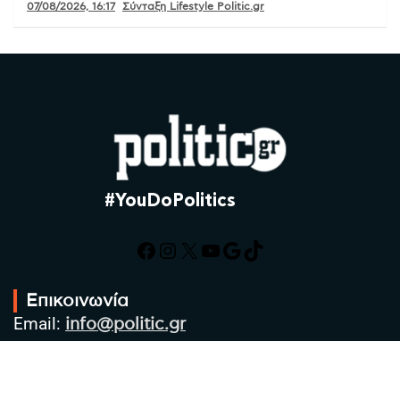
07/08/2026, 16:17
Σύνταξη Lifestyle Politic.gr
#YouDoPolitics
Facebook
Instagram
X
YouTube
Google
TikTok
Επικοινωνία
Email:
info@politic.gr
Τηλ:
+302310501850
Κιν:
+306986533609