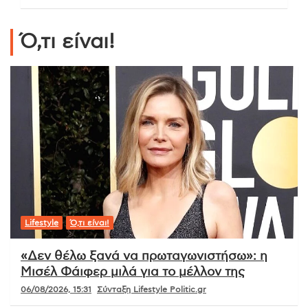
Ό,τι είναι!
Lifestyle
Ό,τι είναι!
«Δεν θέλω ξανά να πρωταγωνιστήσω»: η
Μισέλ Φάιφερ μιλά για το μέλλον της
06/08/2026, 15:31
Σύνταξη Lifestyle Politic.gr