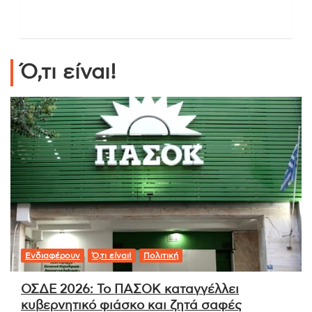
Ό,τι είναι!
Ενδιαφέρουν
Ό,τι είναι!
Πολιτική
ΟΣΔΕ 2026: Το ΠΑΣΟΚ καταγγέλλει
κυβερνητικό φιάσκο και ζητά σαφές