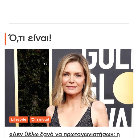
Ό,τι είναι!
Lifestyle
Ό,τι είναι!
«Δεν θέλω ξανά να πρωταγωνιστήσω»: η