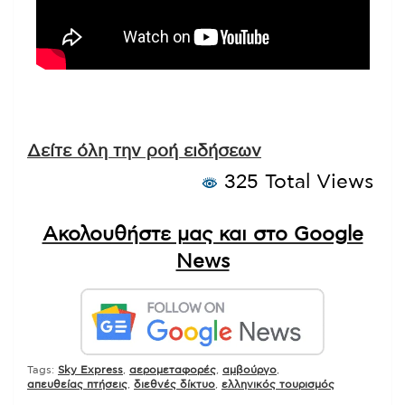
Δείτε όλη την ροή ειδήσεων
325 Total Views
Ακολουθήστε μας και στο Google
News
Tags:
Sky Express
,
αερομεταφορές
,
αμβούργο
,
απευθείας πτήσεις
,
διεθνές δίκτυο
,
ελληνικός τουρισμός