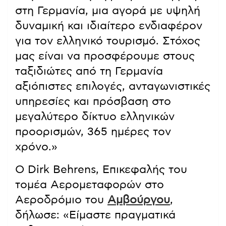
στη Γερμανία, μια αγορά με υψηλή
δυναμική και ιδιαίτερο ενδιαφέρον
για τον ελληνικό τουρισμό. Στόχος
μας είναι να προσφέρουμε στους
ταξιδιώτες από τη Γερμανία
αξιόπιστες επιλογές, ανταγωνιστικές
υπηρεσίες και πρόσβαση στο
μεγαλύτερο δίκτυο ελληνικών
προορισμών, 365 ημέρες τον
χρόνο.»
Ο Dirk Behrens, Επικεφαλής του
τομέα Αερομεταφορών στο
Αεροδρόμιο του
Αμβούργου
,
δήλωσε: «Είμαστε πραγματικά