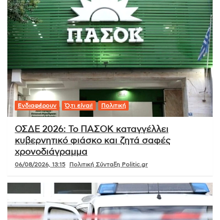
Ενδιαφέρουν
Ό,τι είναι!
Πολιτική
ΟΣΔΕ 2026: Το ΠΑΣΟΚ καταγγέλλει
κυβερνητικό φιάσκο και ζητά σαφές
χρονοδιάγραμμα
06/08/2026, 13:15
Πολιτική Σύνταξη Politic.gr