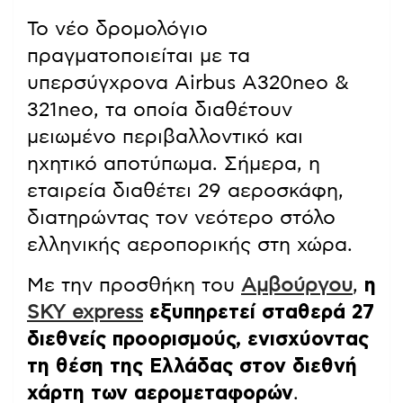
Το νέο δρομολόγιο
πραγματοποιείται με τα
υπερσύγχρονα Airbus A320neo &
321neo, τα οποία διαθέτουν
μειωμένο περιβαλλοντικό και
ηχητικό αποτύπωμα. Σήμερα, η
εταιρεία διαθέτει 29 αεροσκάφη,
διατηρώντας τον νεότερο στόλο
ελληνικής αεροπορικής στη χώρα.
Με την προσθήκη του
Αμβούργου
,
η
SKY express
εξυπηρετεί σταθερά 27
διεθνείς προορισμούς, ενισχύοντας
τη θέση της Ελλάδας στον διεθνή
χάρτη των αερομεταφορών
.