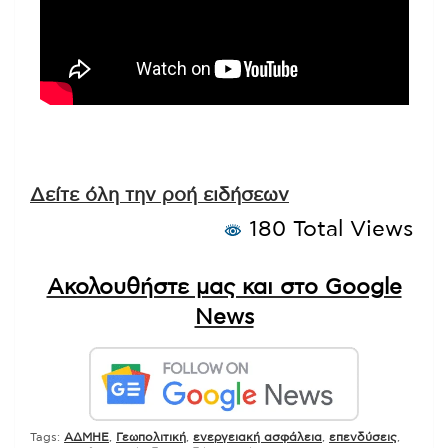
Δείτε όλη την ροή ειδήσεων
180 Total Views
Ακολουθήστε μας και στο Google
News
Tags:
ΑΔΜΗΕ
,
Γεωπολιτική
,
ενεργειακή ασφάλεια
,
επενδύσεις
,