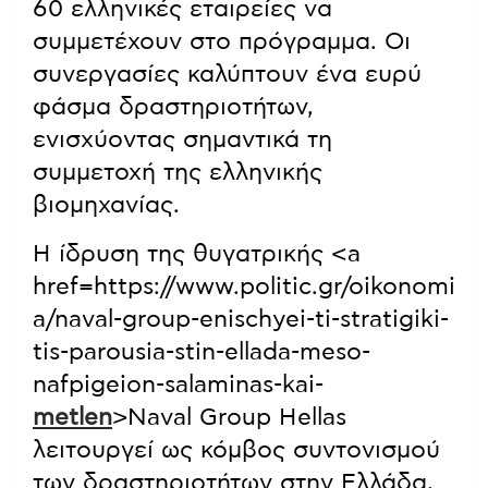
60 ελληνικές εταιρείες να
συμμετέχουν στο πρόγραμμα. Οι
συνεργασίες καλύπτουν ένα ευρύ
φάσμα δραστηριοτήτων,
ενισχύοντας σημαντικά τη
συμμετοχή της ελληνικής
βιομηχανίας.
Η ίδρυση της θυγατρικής <a
href=https://www.politic.gr/oikonomi
a/naval-group-enischyei-ti-stratigiki-
tis-parousia-stin-ellada-meso-
nafpigeion-salaminas-kai-
metlen
>Naval Group Hellas
λειτουργεί ως κόμβος συντονισμού
των δραστηριοτήτων στην Ελλάδα,