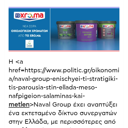
Η <a
href=https://www.politic.gr/oikonomi
a/naval-group-enischyei-ti-stratigiki-
tis-parousia-stin-ellada-meso-
nafpigeion-salaminas-kai-
metlen
>Naval Group έχει αναπτύξει
ένα εκτεταμένο δίκτυο συνεργατών
στην Ελλάδα, με περισσότερες από