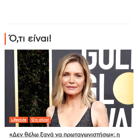
Ό,τι είναι!
Lifestyle
Ό,τι είναι!
«Δεν θέλω ξανά να πρωταγωνιστήσω»: η