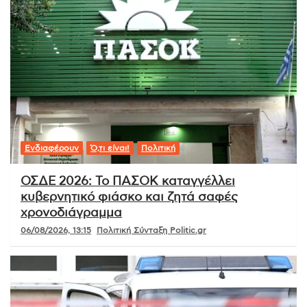
Ενδιαφέρουν
Ό,τι είναι!
Πολιτική
ΟΣΔΕ 2026: Το ΠΑΣΟΚ καταγγέλλει
κυβερνητικό φιάσκο και ζητά σαφές
χρονοδιάγραμμα
06/08/2026, 13:15
Πολιτική Σύνταξη Politic.gr