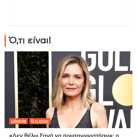
Ό,τι είναι!
Lifestyle
Ό,τι είναι!
«Δεν θέλω ξανά να πρωταγωνιστήσω»: η