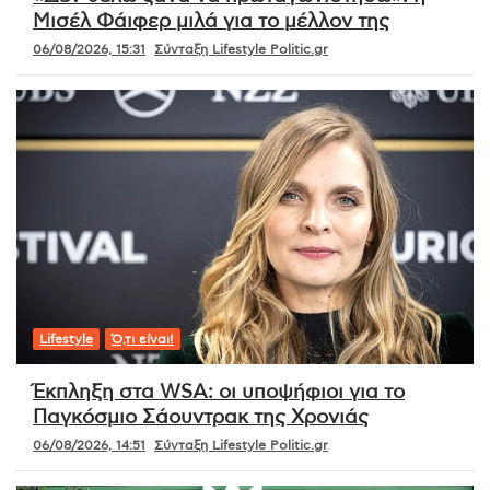
Μισέλ Φάιφερ μιλά για το μέλλον της
06/08/2026, 15:31
Σύνταξη Lifestyle Politic.gr
Lifestyle
Ό,τι είναι!
Έκπληξη στα WSA: οι υποψήφιοι για το
Παγκόσμιο Σάουντρακ της Χρονιάς
06/08/2026, 14:51
Σύνταξη Lifestyle Politic.gr