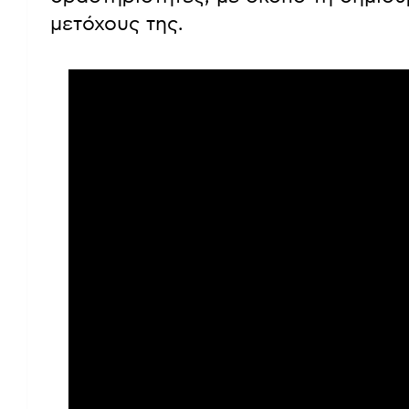
μετόχους της.