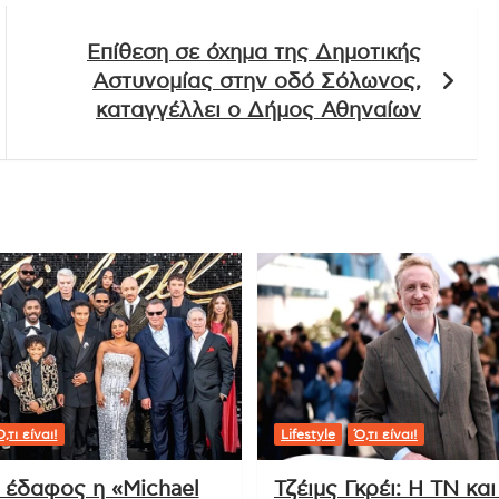
Επίθεση σε όχημα της Δημοτικής
Αστυνομίας στην οδό Σόλωνος,
καταγγέλλει ο Δήμος Αθηναίων
,τι είναι!
Lifestyle
Ό,τι είναι!
ι έδαφος η «Michael
Τζέιμς Γκρέι: Η ΤΝ και