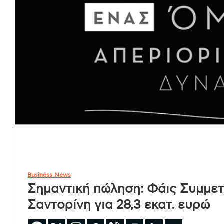
Business News
Σημαντική πώληση: Φάις Συμμετ
Σαντορίνη για 28,3 εκατ. ευρώ