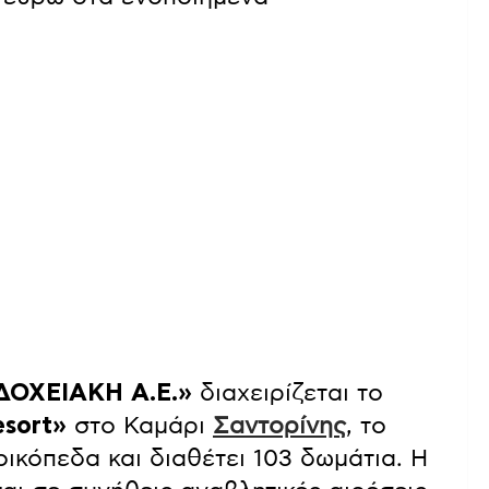
ΔΟΧΕΙΑΚΗ Α.Ε.»
διαχειρίζεται το
esort»
στο Καμάρι
Σαντορίνης
, το
ικόπεδα και διαθέτει 103 δωμάτια. Η