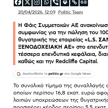
20/04/2026, 12:09
Politic Team
Η Φάις Συμμετοχών ΑΕ ανακοίνωσ
συμφωνίας για την πώληση του 100
θυγατρικής της εταιρείας
«L.S. Σ
ΞΕΝΟΔΟΧΕΙΑΚΗ ΑΕ»
στο επενδυτ
τέσσερα επενδυτικά κεφάλαια, δια
καθώς και την Redcliffe Capital.
Ακολουθήστε το
politic.gr
στο Google News
Το συνολικό τίμημα της συναλλαγής 
οποίων περίπου 16,8 εκατ. ευρώ αφ
λοιπών υποχρεώσεων της θυγατρικής
προσφέρει κέρδος περίπου 5,5 εκατ