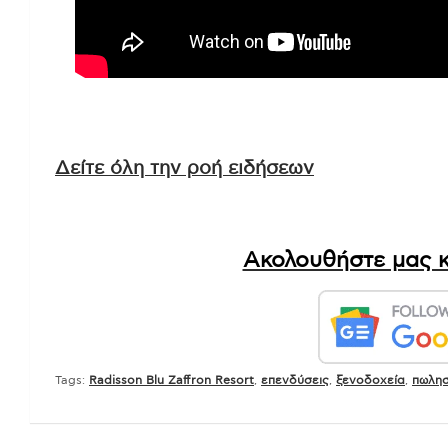
Δείτε όλη την ροή ειδήσεων
Ακολουθήστε μας κ
Tags:
Radisson Blu Zaffron Resort
,
επενδύσεις
,
ξενοδοχεία
,
πωλη