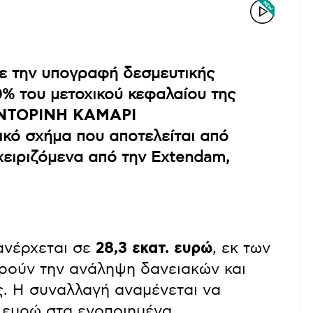
ε την υπογραφή δεσμευτικής
% του μετοχικού κεφαλαίου της
ΑΝΤΟΡΙΝΗ ΚΑΜΑΡΙ
ικό σχήμα που αποτελείται από
χειριζόμενα από την Extendam,
ανέρχεται σε
28,3 εκατ. ευρώ
, εκ των
ορούν την ανάληψη δανειακών και
. Η συναλλαγή αναμένεται να
. ευρώ στα ενοποιημένα