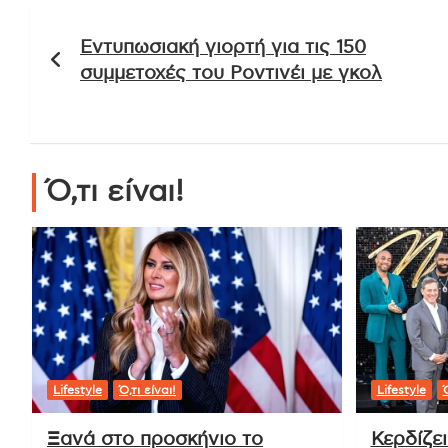
Πλοήγηση
Εντυπωσιακή γιορτή για τις 150
άρθρων
συμμετοχές του Ροντινέι με γκολ
Ό,τι είναι!
Lifestyle
Ό,τι είναι!
Lifestyle
Ό
Ξανά στο προσκήνιο το
Κερδίζε