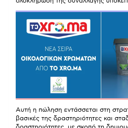
ολοκλήρωση της συναλλαγής υπόκειτα
Αυτή η πώληση εντάσσεται στη στρατη
βασικές της δραστηριότητες και στ
δραστηριότητες, με σκοπό τη δημιο