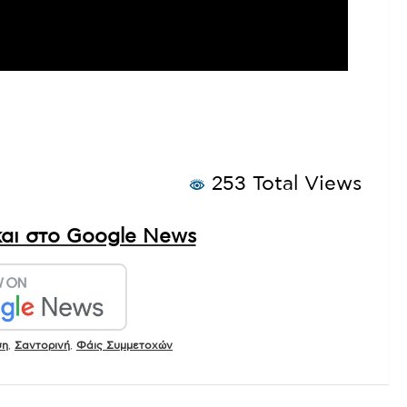
253 Total Views
αι στο Google News
ση
,
Σαντορινή
,
Φάις Συμμετοχών