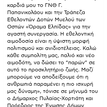
καρδιά μου το ΓΝΘ Γ.
Παπανικολάου και την Τράπεζα
Εθελοντών Δοτών Μυελού των
Οστών «Όραμα Ελπίδας» για την
αγαστή συνεργασία. Η εθελοντική
αιμοδοσία είναι η ύψιστη μορφή
πολιτισμού και ανιδιοτέλειας. Καλώ
κάθε συμπολίτη μας, παλιό και νέο
αιμοδότη, να δώσει το “παρών” σε
αυτό το προσκλητήριο ζωής. Μαζί
μπορούμε να αποδείξουμε ότι η
ανθρωπιά παραμένει η πιο ισχυρή
μας δύναμη», τόνισε σε μήνυμά του
ο Δήμαρχος Πυλαίας-Χορτιάτη και
Πρόεδρος της Ένωσης Δήμων