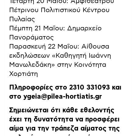
Τετάρτη 20 Μαΐου: Αμφιθέατρου
Πέτρινου Πολιτιστικού Κέντρου
Πυλαίας
Πέμπτη 21 Μαΐου: Δημαρχείο
Πανοράματος
Παρασκευή 22 Μαΐου: Αίθουσα
εκδηλώσεων «Καθηγητή Ιωάννη
Μανωλεδάκη» στην Κοινότητα
Χορτιάτη
Πληροφορίες στο 2310 331093 και
στο
ygeia@pilea-hortiatis.gr
Σημειώνεται ότι κάθε εθελοντής
έχει τη δυνατότητα να προσφέρει
αίμα για την τράπεζα αίματος της