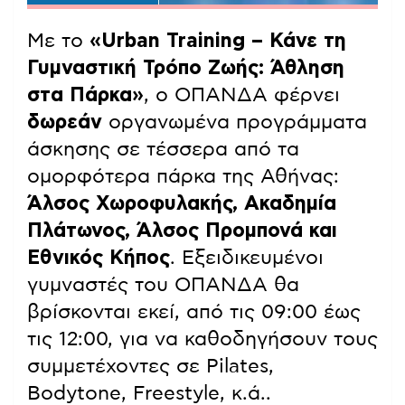
Με το
«Urban Training – Κάνε τη
Γυμναστική Τρόπο Ζωής: Άθληση
στα Πάρκα»
, ο ΟΠΑΝΔΑ φέρνει
δωρεάν
οργανωμένα προγράμματα
άσκησης σε τέσσερα από τα
ομορφότερα πάρκα της Αθήνας:
Άλσος Χωροφυλακής, Ακαδημία
Πλάτωνος, Άλσος Προμπονά και
Εθνικός Κήπος
. Εξειδικευμένοι
γυμναστές του ΟΠΑΝΔΑ θα
βρίσκονται εκεί, από τις 09:00 έως
τις 12:00, για να καθοδηγήσουν τους
συμμετέχοντες σε Pilates,
Bodytone, Freestyle, κ.ά..