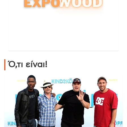
Ό,τι είναι!