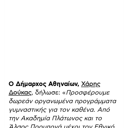
Ο Δήμαρχος Αθηναίων,
Χάρης
Δούκας
, δήλωσε: «
Προσφέρουμε
δωρεάν οργανωμένα προγράμματα
γυμναστικής για τον καθένα. Από
την Ακαδημία Πλάτωνος και το
Άλσος Προμπονά μέχρι τον Εθνικό