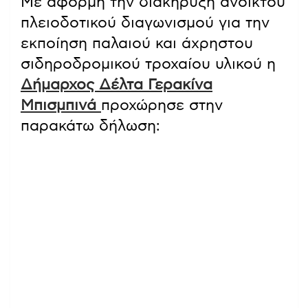
Με αφορμή την διακήρυξη ανοικτού
πλειοδοτικού διαγωνισμού για την
εκποίηση παλαιού και άχρηστου
σιδηροδρομικού τροχαίου υλικού η
Δήμαρχος Δέλτα Γερακίνα
Μπισμπινά
προχώρησε στην
παρακάτω δήλωση: