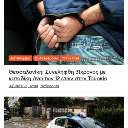
Αστυνομικό
Ενδιαφέρουν
Ό,τι είναι!
Θεσσαλονίκη: Συνελήφθη 31χρονος με
καταδίκη άνω των 12 ετών στην Τουρκία
07/08/2026, 12:03
Newsroom