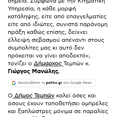
σημεία. Σύμφωνα με την Κτηματική
Υπηρεσία, η κάθε μορφή
κατάληψης, είτε από επαγγελματίες
είτε από ιδιώτες, συνιστά παράνομη
πράξη καθώς επίσης, δείχνει
έλλειψη σεβασμού απέναντι στους
συμπολίτες μας κι αυτό δεν
πρόκειται να γίνει αποδεκτό»,
τονίζει ο
Δήμαρχος
Τεμπών κ.
Γιώργος Μανώλης.
Ακολουθήστε το
politic.gr
στο Google News
O
Δήμος Τεμπών
καλεί όσες και
όσους έχουν τοποθετήσει ομπρέλες
και ξαπλώστρες μόνιμα σε παραλίες