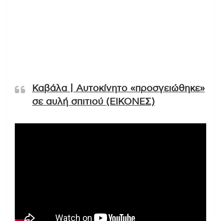
Καβάλα | Αυτοκίνητο «προσγειώθηκε»
σε αυλή σπιτιού (ΕΙΚΟΝΕΣ)