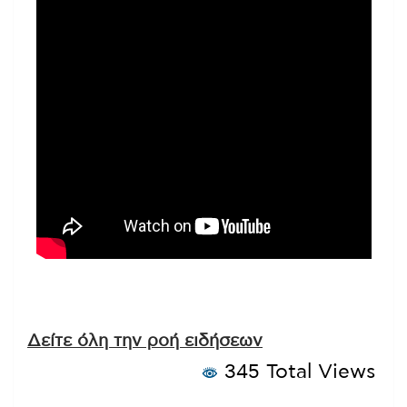
Δείτε όλη την ροή ειδήσεων
345 Total Views