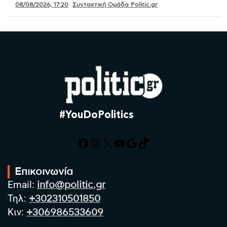
08/08/2026, 17:20
Συντακτική Ομάδα Politic.gr
#YouDoPolitics
Facebook
Instagram
X
YouTube
Google
TikTok
Επικοινωνία
Email:
info@politic.gr
Τηλ:
+302310501850
Κιν:
+306986533609