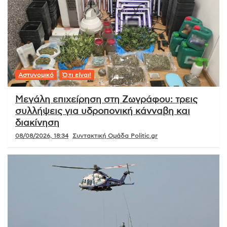
Αστυνομικό
Ό,τι είναι!
Μεγάλη επιχείρηση στη Ζωγράφου: τρεις
συλλήψεις για υδροπονική κάνναβη και
διακίνηση
08/08/2026, 18:34
Συντακτική Ομάδα Politic.gr