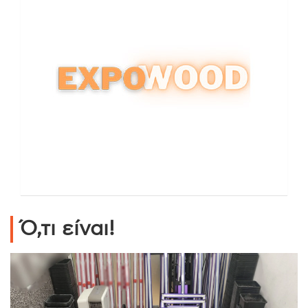
Ό,τι είναι!