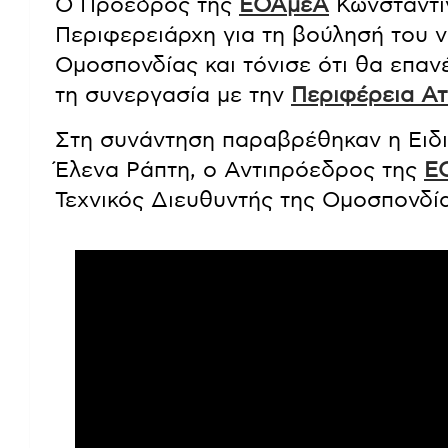
Ο Πρόεδρος της
ΕΟΑμεΑ
Κωνσταντίν
Περιφερειάρχη για τη βούλησή του ν
Ομοσπονδίας και τόνισε ότι θα επαν
τη συνεργασία με την
Περιφέρεια Ατ
Στη συνάντηση παραβρέθηκαν η Ειδι
Έλενα Ράπτη, ο Αντιπρόεδρος της
Ε
Τεχνικός Διευθυντής της Ομοσπονδί