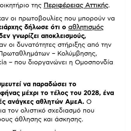
οικητήριο της
Περιφέρειας Αττικής
.
καν οι πρωτοβουλίες που μπορούν να
ειάρχης δήλωσε ότι ο
αθλητισμός
δεν γνωρίζει αποκλεισμούς,
ν οι δυνατότητες στήριξης από την
 Πρωταθλημάτων – Κολύμβησης,
cia – που διοργανώνει η Ομοσπονδία
σμευτεί να παραδώσει το
ήνας μέχρι το τέλος του 2028, ένα
κές ανάγκες αθλητών ΑμεΑ.
Ο
ια τον ολιστικό σχεδιασμό που
ους άθλησης και άσκησης.