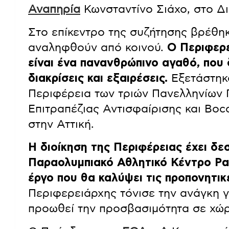
Αναπηρία
Κωνσταντίνο Σιάχο, στο Δι
Στο επίκεντρο της συζήτησης βρέθη
αναληφθούν από κοινού.
Ο Περιφερ
είναι ένα πανανθρώπινο αγαθό, που 
διακρίσεις και εξαιρέσεις.
Εξετάστηκα
Περιφέρεια των τριών Πανελληνίων
Επιτραπέζιας Αντισφαίρισης και Boc
στην Αττική.
Η διοίκηση της Περιφέρειας έχει δε
Παραολυμπιακό Αθλητικό Κέντρο Ραφ
έργο που θα καλύψει τις προπονητι
Περιφερειάρχης τόνισε την ανάγκη γ
προωθεί την προσβασιμότητα σε χώρ