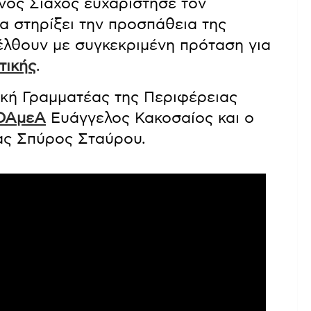
ος Σιάχος ευχαρίστησε τον
α στηρίξει την προσπάθεια της
έλθουν με συγκεκριμένη πρόταση για
τικής
.
κή Γραμματέας της Περιφέρειας
ΟΑμεΑ
Ευάγγελος Κακοσαίος και ο
ας Σπύρος Σταύρου.