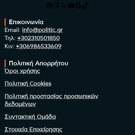
Facebook
Instagram
X
YouTube
Google
TikTok
Επικοινωνία
Email:
info@politic.gr
Τηλ:
+302310501850
Κιν:
+306986533609
Πολιτική Απορρήτου
Όροι χρήσης
Πολιτική Cookies
Πολιτική προστασίας προσωπικών
δεδομένων
Συντακτική Ομάδα
Στοιχεία Επιχείρησης