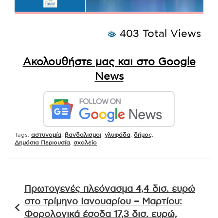
403 Total Views
Ακολουθήστε μας και στο Google
News
Tags:
αστυνομία
,
βανδαλισμοι
,
γλυφάδα
,
δήμος
,
Δημόσια Περιουσία
,
σχολείο
Πλοήγηση
Πρωτογενές πλεόνασμα 4,4 δισ. ευρώ
άρθρων
στο τρίμηνο Ιανουαρίου – Μαρτίου:
Φορολογικά έσοδα 17,3 δισ. ευρώ,