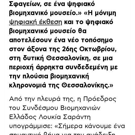
Σφαγείων, σε ένα ψηφιακό
βιομηχανικό μουσείο.»
«Η μόνιμη
ψηφιακή έκθεση
και το ψηφιακό
βιομηχανικό μουσείο θα
αποτελέσουν ένα νέο τοπόσημο
στον άξονα της 26ης Οκτωβρίου,
στη δυτική Θεσσαλονίκη, σε μια
περιοχή άρρηκτα συνδεδεμένη με
την πλούσια βιομηχανική
κληρονομιά της Θεσσαλονίκης.»
Από την πλευρά της, η Πρόεδρος
του Συνδέσμου Βιομηχανιών
Ελλάδος Λουκία Σαράντη
υπογράμμισε: «Σήμερα κάνουμε ένα