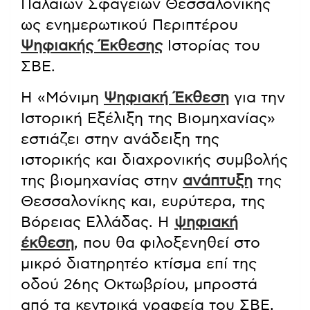
Παλαιών Σφαγείων Θεσσαλονίκης
ως ενημερωτικού Περιπτέρου
Ψηφιακής Έκθεσης
Ιστορίας του
ΣΒΕ.
Η «Μόνιμη
Ψηφιακή Έκθεση
για την
Ιστορική Εξέλιξη της Βιομηχανίας»
εστιάζει στην ανάδειξη της
ιστορικής και διαχρονικής συμβολής
της βιομηχανίας στην
ανάπτυξη
της
Θεσσαλονίκης και, ευρύτερα, της
Βόρειας Ελλάδας. Η
ψηφιακή
έκθεση
, που θα φιλοξενηθεί στο
μικρό διατηρητέο κτίσμα επί της
οδού 26ης Οκτωβρίου, μπροστά
από τα κεντρικά γραφεία του ΣΒΕ,