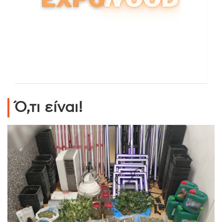
Ό,τι είναι!