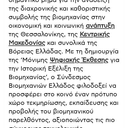
σημαντικό βήμα για την ανάδειξη
της διαχρονικής και καθοριστικής
συμβολής της βιομηχανίας στην
οικονομική και κοινωνική
ανάπτυξη
της Θεσσαλονίκης, της
Κεντρικής
Μακεδονίας
και συνολικά της
Βόρειας Ελλάδας. Με τη δημιουργία
της ‘Μόνιμης
Ψηφιακής Έκθεσης
για
την Ιστορική Εξέλιξη της
Βιομηχανίας’, ο Σύνδεσμος
Βιομηχανιών Ελλάδος φιλοδοξεί να
προσφέρει στο κοινό έναν πρότυπο
χώρο τεκμηρίωσης, εκπαίδευσης και
προβολής του βιομηχανικού
παρελθόντος, αξιοποιώντας τις πιο