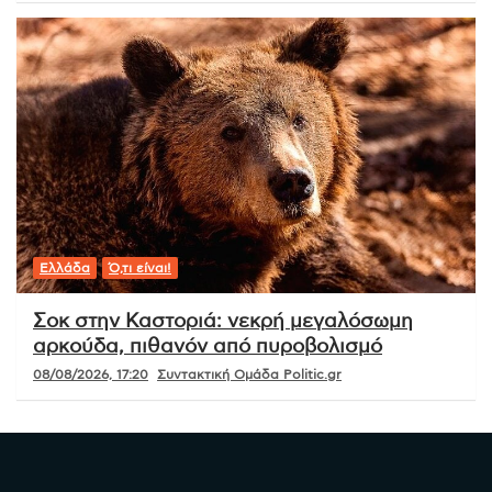
Ελλάδα
Ό,τι είναι!
Σοκ στην Καστοριά: νεκρή μεγαλόσωμη
αρκούδα, πιθανόν από πυροβολισμό
08/08/2026, 17:20
Συντακτική Ομάδα Politic.gr