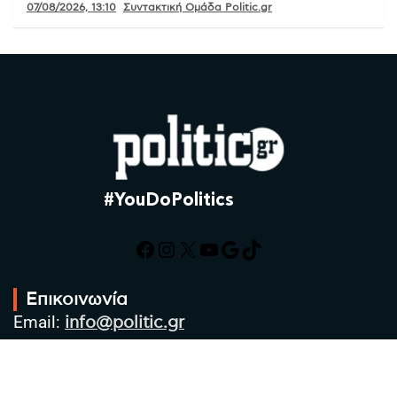
07/08/2026, 13:10
Συντακτική Ομάδα Politic.gr
#YouDoPolitics
Facebook
Instagram
X
YouTube
Google
TikTok
Επικοινωνία
Email:
info@politic.gr
Τηλ:
+302310501850
Κιν:
+306986533609