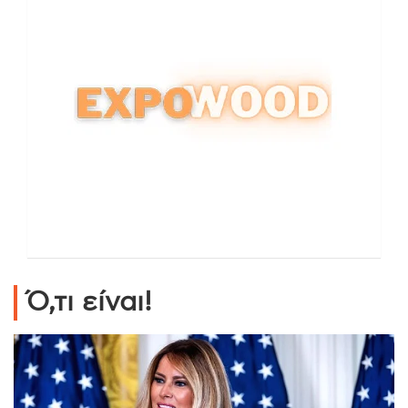
Ό,τι είναι!