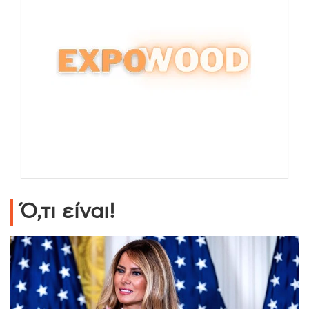
Ό,τι είναι!