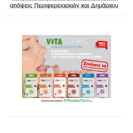
απόψεις Περιφερειαρχών και Δημάρχου