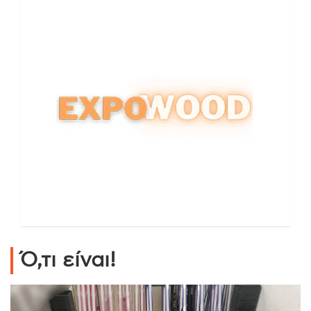
Ό,τι είναι!