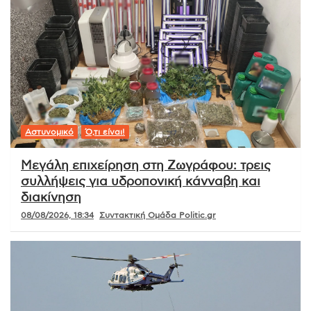
Αστυνομικό
Ό,τι είναι!
Μεγάλη επιχείρηση στη Ζωγράφου: τρεις
συλλήψεις για υδροπονική κάνναβη και
διακίνηση
08/08/2026, 18:34
Συντακτική Ομάδα Politic.gr