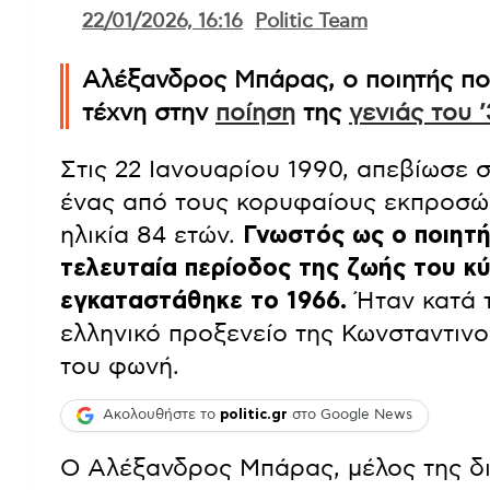
22/01/2026, 16:16
Politic Team
Αλέξανδρος Μπάρας, ο ποιητής που
τέχνη στην
ποίηση
της
γενιάς του 
Στις 22 Ιανουαρίου 1990, απεβίωσε
ένας από τους κορυφαίους εκπροσώ
ηλικία 84 ετών.
Γνωστός ως ο ποιητή
τελευταία περίοδος της ζωής του κ
εγκαταστάθηκε το 1966.
Ήταν κατά τ
ελληνικό προξενείο της Κωνσταντινο
του φωνή.
Ακολουθήστε το
politic.gr
στο Google News
Ο Αλέξανδρος Μπάρας, μέλος της δ