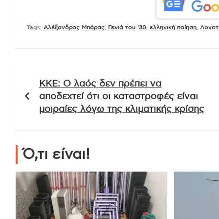
Tags:
Αλέξανδρος Μπάρας
,
Γενιά του '30
,
ελληνική ποίηση
,
Λογοτ
Πλοήγηση
ΚΚΕ: Ο λαός δεν πρέπει να
άρθρων
αποδεχτεί ότι οι καταστροφές είναι
μοιραίες λόγω της κλιματικής κρίσης
Ό,τι είναι!