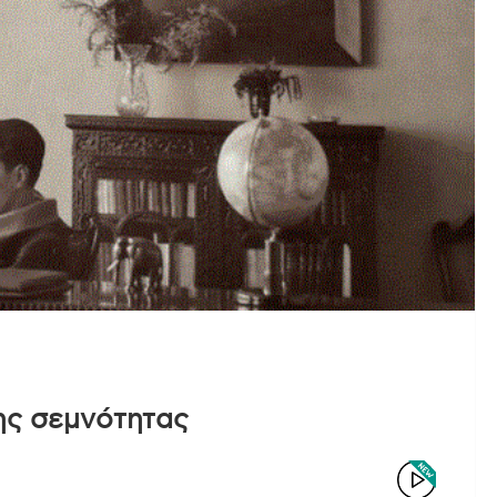
ης σεμνότητας