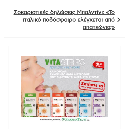
Σοκαριστικές δηλώσεις Μπαλντίνι: «Το
ιταλικό ποδόσφαιρο ελέγχεται από
απατεώνες»