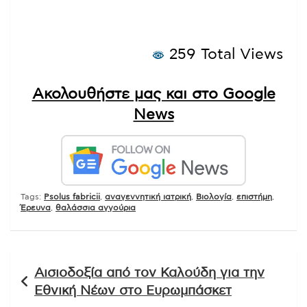
259 Total Views
Ακολουθήστε μας και στο Google
News
Tags:
Psolus fabricii
,
αναγεννητική ιατρική
,
Βιολογία
,
επιστήμη
,
Έρευνα
,
θαλάσσια αγγούρια
Πλοήγηση
Αισιοδοξία από τον Καλούδη για την
άρθρων
Εθνική Νέων στο Ευρωμπάσκετ