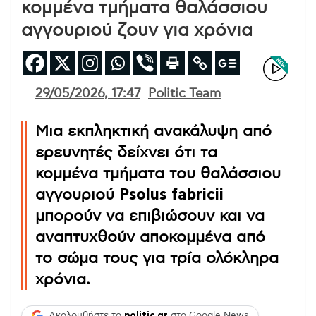
κομμένα τμήματα θαλάσσιου
αγγουριού ζουν για χρόνια
29/05/2026, 17:47
Politic Team
Μια εκπληκτική ανακάλυψη από
ερευνητές δείχνει ότι τα
κομμένα τμήματα του θαλάσσιου
αγγουριού
Psolus fabricii
μπορούν να επιβιώσουν και να
αναπτυχθούν αποκομμένα από
το σώμα τους για τρία ολόκληρα
χρόνια.
Ακολουθήστε το
politic.gr
στο Google News